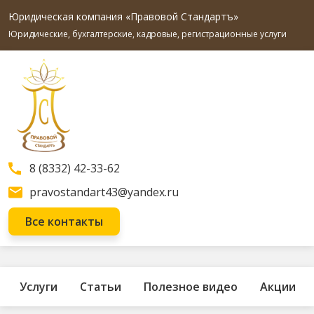
Юридическая компания «Правовой Стандартъ»
Юридические, бухгалтерские, кадровые, регистрационные услуги
8 (8332) 42-33-62
pravostandart43@yandex.ru
Все контакты
Услуги
Статьи
Полезное видео
Акции